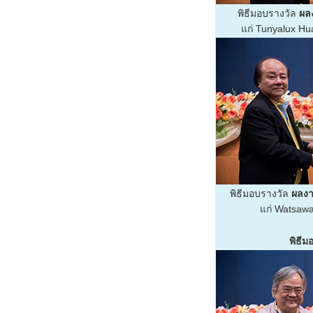
พิธีมอบรางวัล
ผลง
แก่ Tunyalux H
พิธีมอบรางวัล
ผลงา
แก่ Watsaw
พิธี