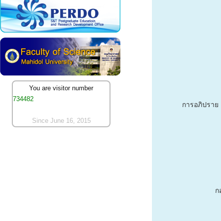
You are visitor number
734482
การอภิปราย เ
Since June 16, 2015
ก