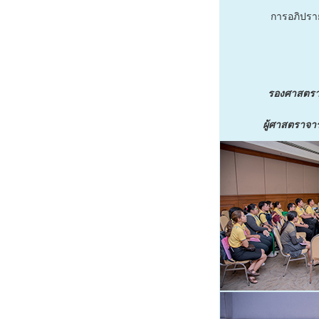
การอภิปรา
รองศาสตราจ
ผู้ศาสตราจาร