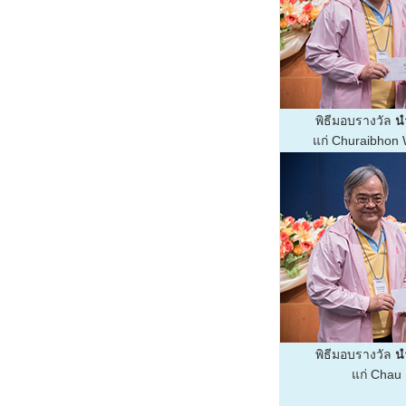
พิธีมอบรางวัล
นำ
แก่ Churaibhon
พิธีมอบรางวัล
นำ
แก่ Chau