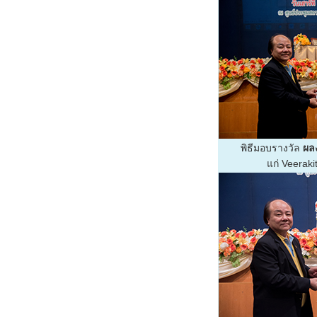
พิธีมอบรางวัล
ผลง
แก่ Veeraki