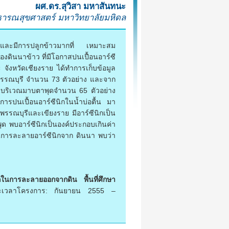
ผศ.ดร.สุวิสา มหาสันทนะ
รณสุขศาสตร์ มหาวิทยาลัยมหิดล
์ซีนิกและมีการปลูกข้าวมากที่ เหมาะสม
องดินนาข้าว ที่มีโอกาสปนเปื้อนอาร์ซี
จังหวัดเชียงราย ได้ทำการเก็บข้อมูล
ดสุพรรณบุรี จำนวน 73 ตัวอย่าง และจาก
ลดินบริเวณมาบตาพุดจำนวน 65 ตัวอย่าง
การปนเปื้อนอาร์ซีนิกในน้ำบ่อตื้น มา
รรณบุรีและเขียงราย มีอาร์ซีนิกเป็น
ด พบอาร์ซีนิกเป็นองค์ประกอบเกินค่า
การละลายอาร์ซีนิกจาก ดินนา พบว่า
ในการละลายออกจากดิน พื้นที่ศึกษา
วลาโครงการ: กันยายน 2555 –