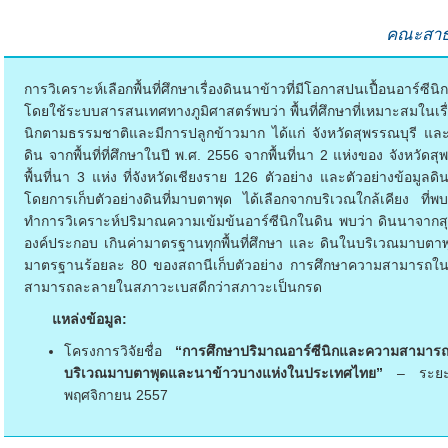
คณะสาธา
การวิเคราะห์เลือกพื้นที่ศึกษาเรื่องดินนาข้าวที่มีโอกาสปนเปื้อนอาร
โดยใช้ระบบสารสนเทศทางภูมิศาสตร์พบว่า พื้นที่ศึกษาที่เหมาะสมในเรื่
นิกตามธรรมชาติและมีการปลูกข้าวมาก ได้แก่ จังหวัดสุพรรณบุรี และ 
ดิน จากพื้นที่ที่ศึกษาในปี พ.ศ. 2556 จากพื้นที่นา 2 แห่งของ จังหวั
พื้นที่นา 3 แห่ง ที่จังหวัดเชียงราย 126 ตัวอย่าง และตัวอย่างข้อมู
โดยการเก็บตัวอย่างดินที่มาบตาพุด ได้เลือกจากบริเวณใกล้เคียง ที่พบ
ทำการวิเคราะห์ปริมาณความเข้มข้นอาร์ซีนิกในดิน พบว่า ดินนาจากสุพ
องค์ประกอบ เกินค่ามาตรฐานทุกพื้นที่ศึกษา และ ดินในบริเวณมาบตาพุ
มาตรฐานร้อยละ 80 ของสถานีเก็บตัวอย่าง การศึกษาความสามารถใน
สามารถละลายในสภาวะเบสดีกว่าสภาวะเป็นกรด
แหล่งข้อมูล:
โครงการวิจัยชื่อ
“การศึกษาปริมาณอาร์ซีนิกและความสามารถ
บริเวณมาบตาพุดและนาข้าวบางแห่งในประเทศไทย”
– ระยะเ
พฤศจิกายน 2557