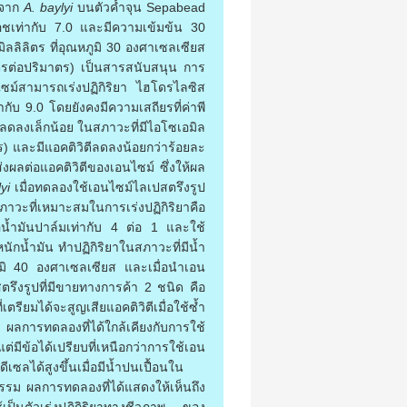
์จาก
A. baylyi
บนตัวค้ำจุน Sepabead
เอชเท่ากับ 7.0 และมีความเข้มข้น 30
ิลลิลิตร ที่อุณหภูมิ 30 องศาเซลเซียส
รต่อปริมาตร) เป็นสารสนับสนุน การ
ไซม์สามารถเร่งปฏิกิริยา ไฮโดรไลซิส
กับ 9.0 โดยยังคงมีความเสถียรที่ค่าพี
์ลดลงเล็กน้อย ในสภาวะที่มีไอโซเอมิล
) และมีแอคติวิตีลดลงน้อยกว่าร้อยละ
ผลต่อแอคติวิตีของเอนไซม์ ซึ่งให้ผล
yi
เมื่อทดลองใช้เอนไซม์ไลเปสตรึงรูป
 สภาวะที่เหมาะสมในการเร่งปฏิกิริยาคือ
น้ำมันปาล์มเท่ากับ 4 ต่อ 1 และใช้
ักน้ำมัน ทำปฏิกิริยาในสภาวะที่มีน้ำ
ภูมิ 40 องศาเซลเซียส และเมื่อนำเอน
ตรึงรูปที่มีขายทางการค้า 2 ชนิด คือ
ียมได้จะสูญเสียแอคติวิตีเมื่อใช้ซ้ำ
5 ผลการทดลองที่ได้ใกล้เคียงกับการใช้
้อได้เปรียบที่เหนือกว่าการใช้เอน
ซลได้สูงขึ้นเมื่อมีน้ำปนเปื้อนใน
กรรม ผลการทดลองที่ได้แสดงให้เห็นถึง