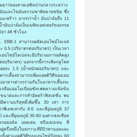
ความยาวของสายเอซิลปานกลางระหว่าง
้ำมันและไขมันธรรมชาติหลายชนิด ซึ่ง
นมะพร้าว มากกว่าน้ำ มันปาล์มถึง 11
งน้ำมันปาล์มเป็นเมทิลเอสเทอร์ของกรด
ิยา 48 ชั่วโมง
. EBB-1 สามารถผลิตเอนไซม์ไลเปส
ละ 0.5 (ปริมาตรต่อปริมาตร) เป็นเวลา
ละเอนไซม์ไลเปสจะมีปริมาณการผลิตสูง
ักต่อปริมาตร) นอกจากนี้การเติมกลูโคส
้อยละ 1.5 (น้ำหนักต่อปริมาตร) และ
รเลี้ยงสามารถเพิ่มแอคติวิตีของเอน
่งอาหารต่างๆร่วมกันในอาหารเลี้ยงจะ
อนเกลือแอมโมเนียมซัลเฟตความเข้มข้น
งขนาดและการทำอัลตร้าฟิลเตชั่น พบ
วามบริสุทธิ์เพิ่มขึ้น 30 เท่า การ
่าพีเอชเท่ากับ 8.0 และที่อุณหภูมิ 37
0 และที่อุณหภูมิ 30-80 องศาเซลเซียส
ิลแอลกอฮอล์ล เดคเคน หรือเฮปเทน ที่
ู่ครึ่งหนึ่งในสภาวะที่มีบิวทานอลและ
้งค่าแอคติวิตีของเอนไซม์ร้อยละ 60