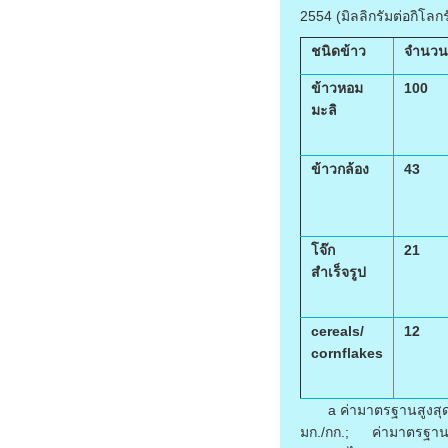
2554 (มิลลิกรัมต่อกิโลกร
ชนิดข้าว
จำนวน
ข้าวหอม
100
มะลิ
ข้าวกล้อง
43
โจ๊ก
21
สำเร็จรูป
cereals/
12
cornflakes
a ค่ามาตรฐานสูงสุ
มก./กก.; ค่ามาตรฐาน