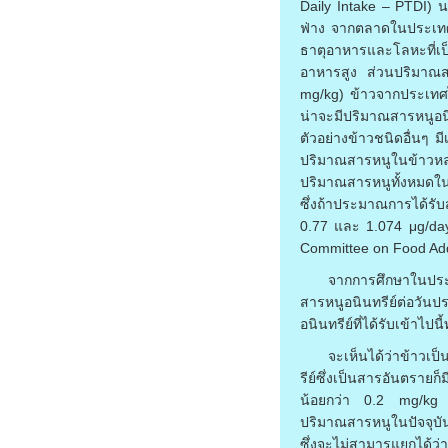
Daily Intake – PTDI) น
ฟ่าง จากตลาดในประเทศก
ธาตุอาหารและโลหะที่เ
อาหารสูง ส่วนปริมาณส
mg/kg) ข้าวจากประเทศ
น่าจะมีปริมาณสารหนูอน
ตัวอย่างข้าวชนิดอื่นๆ ม
ปริมาณสารหนูในข้าวหลา
ปริมาณสารหนูทั้งหมดในข
ซึ่งถ้าประมาณการได้รับ
0.77 และ 1.074 μg/day/
Committee on Food Add
จากการศึกษาในประ
สารหนูอนินทรีย์ต่อวันป
อนินทรีย์ที่ได้รับเข้าไปนี
จะเห็นได้ว่าข้าวเป
รีย์ซึ่งเป็นสารอันตรา
น้อยกว่า 0.2 mg/kg ซึ่
ปริมาณสารหนูในปัจจุบั
ซึ่งจะไม่สามารแยกได้ว่า