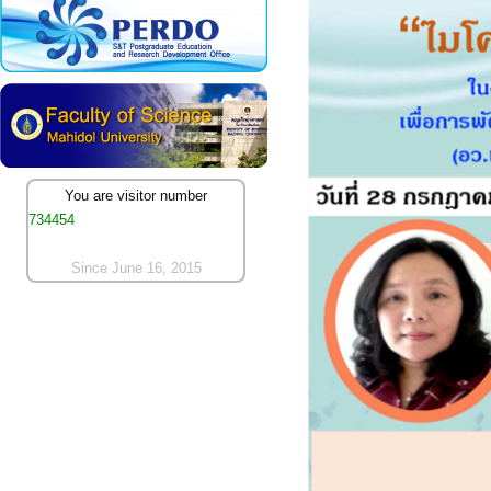
You are visitor number
734454
Since June 16, 2015